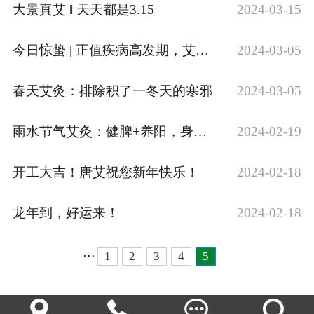
大景真艾 ‖ 天天都是3.15
2024-03-15
今日惊蛰 | 正值疾病高发期，艾灸排邪好时机！
2024-03-05
春天艾灸：排除积了一冬天的寒邪
2024-03-05
雨水节气艾灸：健脾+养阳，身体健康少得病
2024-02-19
开工大吉！唐艾祝您新年快乐！
2024-02-18
龙年到，好运来！
2024-02-18
···
1
2
3
4
5



